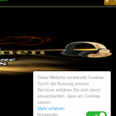
Diese Website verwendet Cookies.
Durch die Nutzung unserer
Services erklären Sie sich damit
einverstanden, dass wir Cookies
setzen.
Mehr erfahren
Notwendig